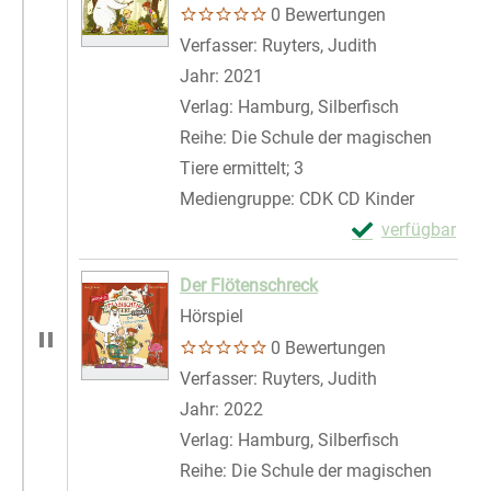
0 Bewertungen
Verfasser:
Ruyters, Judith
Suche nach di
Jahr:
2021
Verlag:
Hamburg, Silberfisch
Reihe:
Die Schule der magischen
Tiere ermittelt; 3
Mediengruppe:
CDK CD Kinder
Exemplar-Detail
verfügbar
Zum Download von 
Der Flötenschreck
Hörspiel
0 Bewertungen
Verfasser:
Ruyters, Judith
Suche nach di
Jahr:
2022
Verlag:
Hamburg, Silberfisch
Reihe:
Die Schule der magischen