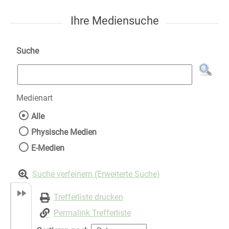
Ihre Mediensuche
Suche
Medienart
Wählen Sie die Medienart nach der Sie suche
Alle
Physische Medien
E-Medien
Suche verfeinern (Erweiterte Suche)
Trefferliste drucken
Permalink Trefferliste