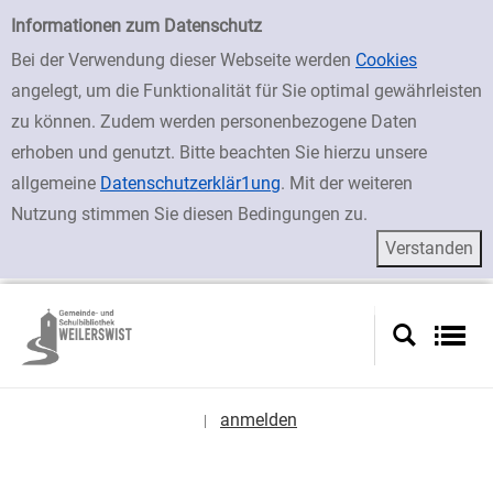
zur Navigation springen
zum Inhalt springen
Zur Detailanzeige springen
Einfache Suche
Informationen zum Datenschutz
Bei der Verwendung dieser Webseite werden
Cookies
angelegt, um die Funktionalität für Sie optimal gewährleisten
zu können. Zudem werden personenbezogene Daten
erhoben und genutzt. Bitte beachten Sie hierzu unsere
allgemeine
Datenschutzerklär1ung
. Mit der weiteren
Nutzung stimmen Sie diesen Bedingungen zu.
anmelden
|
Sprache auswählen