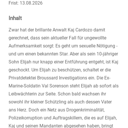
Frist:
13.08.2026
Inhalt
Zwar hat der brillante Anwalt Kaj Cardozo damit
gerechnet, dass sein aktueller Fall für ungewollte
Aufmerksamkeit sorgt: Es geht um sexuelle Nötigung -
und um einen bekannten Star. Aber als sein 10-jähriger
Sohn Elijah nur knapp einer Entführung entgeht, ist Kaj
geschockt. Um Elijah zu beschützen, schaltet er die
Privatdetektei Broussard Investigations ein. Die Ex-
Marine-Soldatin Val Sorenson steht Elijah ab sofort als
Leibwächterin zur Seite. Schon bald wachsen ihr
sowohl ihr kleiner Schützling als auch dessen Vater
ans Herz. Doch ein Netz aus Drogenkriminalität,
Polizeikorruption und Auftragskillern, die es auf Elijah,
Kaj und seinen Mandanten abgesehen haben, bringt