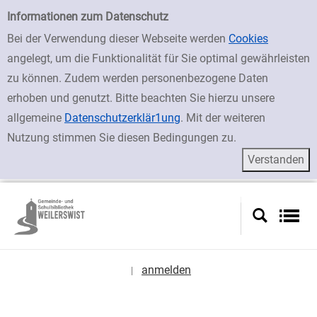
zur Navigation springen
zum Inhalt springen
Zur Detailanzeige springen
Einfache Suche
Informationen zum Datenschutz
Bei der Verwendung dieser Webseite werden
Cookies
angelegt, um die Funktionalität für Sie optimal gewährleisten
zu können. Zudem werden personenbezogene Daten
erhoben und genutzt. Bitte beachten Sie hierzu unsere
allgemeine
Datenschutzerklär1ung
. Mit der weiteren
Nutzung stimmen Sie diesen Bedingungen zu.
anmelden
|
Sprache auswählen