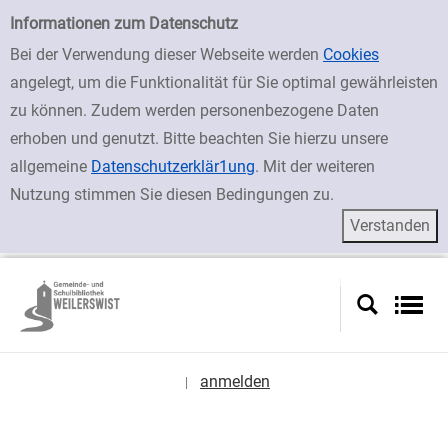
zur Navigation springen
zum Inhalt springen
Zur Detailanzeige springen
Einfache Suche
Informationen zum Datenschutz
Bei der Verwendung dieser Webseite werden
Cookies
angelegt, um die Funktionalität für Sie optimal gewährleisten
zu können. Zudem werden personenbezogene Daten
erhoben und genutzt. Bitte beachten Sie hierzu unsere
allgemeine
Datenschutzerklär1ung
. Mit der weiteren
Nutzung stimmen Sie diesen Bedingungen zu.
anmelden
|
Sprache auswählen