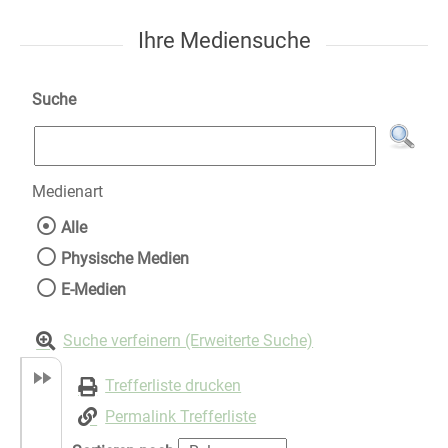
Ihre Mediensuche
Suche
Medienart
Wählen Sie die Medienart nach der Sie suche
Alle
Physische Medien
E-Medien
Suche verfeinern (Erweiterte Suche)
Trefferliste drucken
Permalink Trefferliste