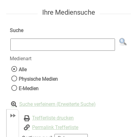
Ihre Mediensuche
Suche
Medienart
Wählen Sie die Medienart nach der Sie suche
Alle
Physische Medien
E-Medien
Suche verfeinern (Erweiterte Suche)
Trefferliste drucken
Permalink Trefferliste