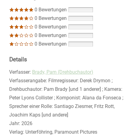
0 Bewertungen
0 Bewertungen
0 Bewertungen
0 Bewertungen
0 Bewertungen
Details
Verfasser:
Suche nach diesem Verfasser
Brady, Pam (Drehbuchautor)
Verfasserangabe:
Filmregisseur: Derek Drymon ;
Drehbuchautor: Pam Brady [und 1 anderer] ; Kamera:
Peter Lyons Collister ; Komponist: Alana da Fonseca ;
Sprecher einer Rolle: Santiago Ziesmer, Fritz Rott,
Joachim Kaps [und andere]
Jahr:
2026
Verlag:
Unterföhring, Paramount Pictures