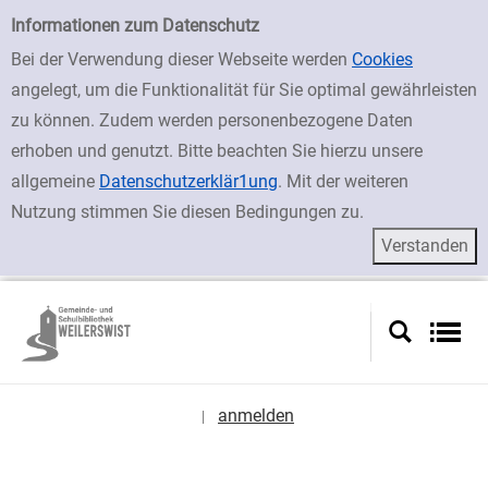
zur Navigation springen
zum Inhalt springen
Zur Detailanzeige springen
Einfache Suche
Informationen zum Datenschutz
Bei der Verwendung dieser Webseite werden
Cookies
angelegt, um die Funktionalität für Sie optimal gewährleisten
zu können. Zudem werden personenbezogene Daten
erhoben und genutzt. Bitte beachten Sie hierzu unsere
allgemeine
Datenschutzerklär1ung
. Mit der weiteren
Nutzung stimmen Sie diesen Bedingungen zu.
anmelden
|
Sprache auswählen