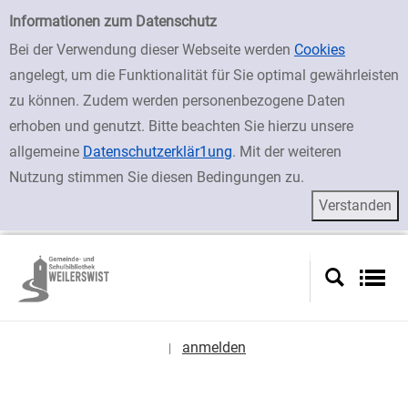
zur Navigation springen
zum Inhalt springen
Zur Detailanzeige springen
Einfache Suche
Informationen zum Datenschutz
Bei der Verwendung dieser Webseite werden
Cookies
angelegt, um die Funktionalität für Sie optimal gewährleisten
zu können. Zudem werden personenbezogene Daten
erhoben und genutzt. Bitte beachten Sie hierzu unsere
allgemeine
Datenschutzerklär1ung
. Mit der weiteren
Nutzung stimmen Sie diesen Bedingungen zu.
anmelden
|
Sprache auswählen