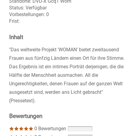
Standorte:
DVD-X Gcq1 Wom
Status:
Verfügbar
Vorbestellungen:
0
Frist:
Inhalt
"Das weltweite Projekt 'WOMAN' bietet zweitausend
Frauen aus fünfzig Ländern einen Ort für ihre Stimme.
Das Ergebnis ist ein intimes Porträt derjenigen, die die
Hälfte der Menschheit ausmachen. All die
Ungerechtigkeiten, denen Frauen auf der ganzen Welt
ausgesetzt sind, werden ans Licht gebracht"
(Pressetext).
Bewertungen
0 Bewertungen