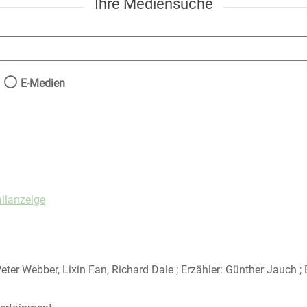
Ihre Mediensuche
nach der Sie suchen wollen.
E-Medien
ilanzeige
Peter Webber, Lixin Fan, Richard Dale ; Erzähler: Günther Jauch 