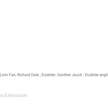
 Lixin Fan, Richard Dale ; Erzähler: Günther Jauch ; Erzähler en
pg (E-Ressource)