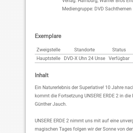
Verlag:
Hamburg, Warner Bros Ent
Mediengruppe:
DVD Sachthemen
Exemplare
Zweigstelle
Standorte
Status
Hauptstelle
DVD-X Uhn 24 Unse
Verfügbar
Inhalt
Ein Naturerlebnis der Superlative! 10 Jahre na
kommt die Fortsetzung UNSERE ERDE 2 in die Ki
Günther Jauch.
UNSERE ERDE 2 nimmt uns mit auf eine unverges
magischen Tages folgen wir der Sonne von den 