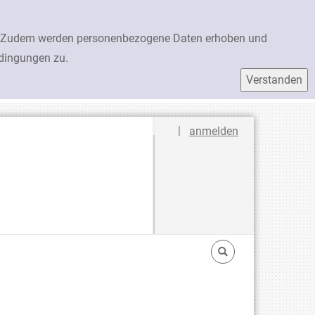
en. Zudem werden personenbezogene Daten erhoben und
edingungen zu.
Sprache auswählen
|
anmelden