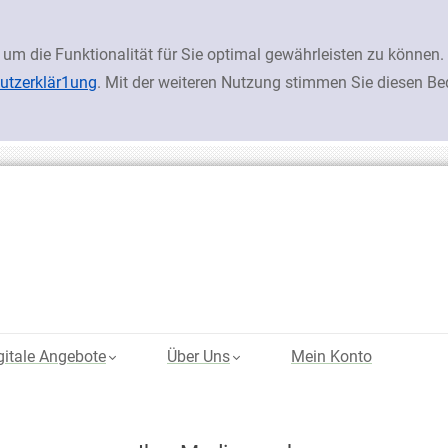
 um die Funktionalität für Sie optimal gewährleisten zu könn
utzerklär1ung
. Mit der weiteren Nutzung stimmen Sie diesen B
gitale Angebote
Über Uns
Mein Konto