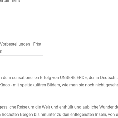
ertainment
Vorbestellungen
Frist
0
ch dem sensationellen Erfolg von UNSERE ERDE, der in Deutschla
nos - mit spektakulären Bildern, wie man sie noch nicht geseh
sliche Reise um die Welt und enthüllt unglaubliche Wunder der
höchsten Bergen bis hinunter zu den entlegensten Inseln, von e