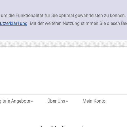
 um die Funktionalität für Sie optimal gewährleisten zu könn
utzerklär1ung
. Mit der weiteren Nutzung stimmen Sie diesen B
gitale Angebote
Über Uns
Mein Konto