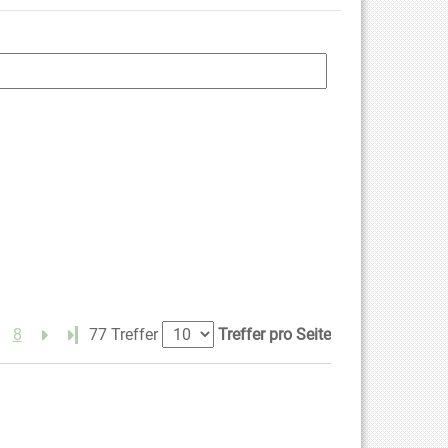
8
Letzte Seite
77 Treffer
Treffer pro Seite