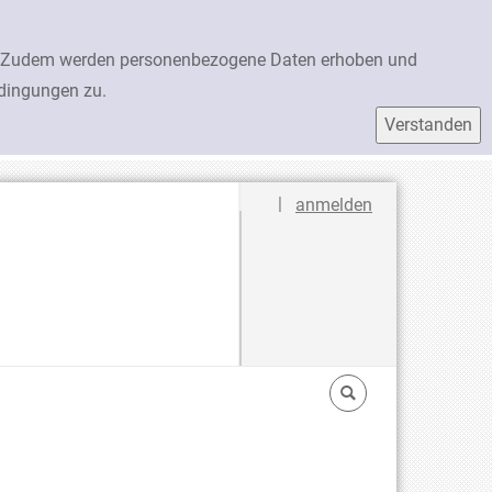
en. Zudem werden personenbezogene Daten erhoben und
edingungen zu.
Sprache auswählen
|
anmelden