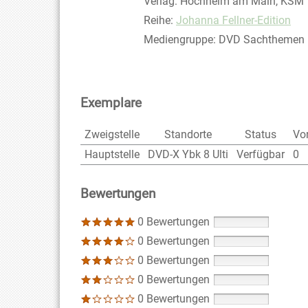
Verlag:
Hochheim am Main, KSM
Reihe:
Johanna Fellner-Edition
Mediengruppe:
DVD Sachthemen
Exemplare
Zweigstelle
Standorte
Status
Vo
Hauptstelle
DVD-X Ybk 8 Ulti
Verfügbar
0
Bewertungen
0 Bewertungen
0 Bewertungen
0 Bewertungen
0 Bewertungen
0 Bewertungen