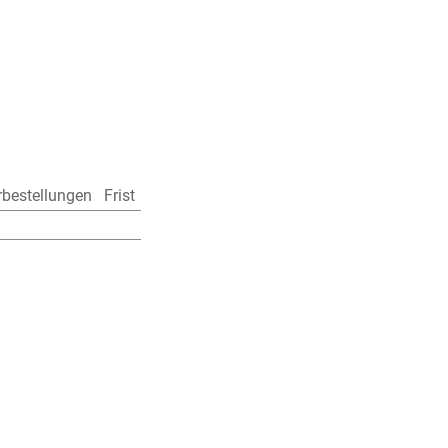
rbestellungen
Frist