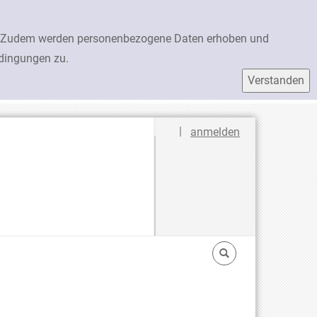
en. Zudem werden personenbezogene Daten erhoben und
edingungen zu.
Sprache auswählen
|
anmelden