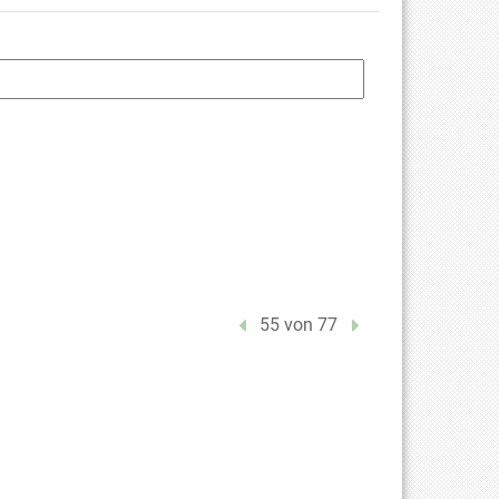
Vorheriger Treffer
55 von 77
Nächster Treffer