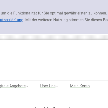
 um die Funktionalität für Sie optimal gewährleisten zu könn
utzerklär1ung
. Mit der weiteren Nutzung stimmen Sie diesen B
gitale Angebote
Über Uns
Mein Konto