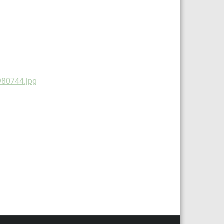
980744.jpg