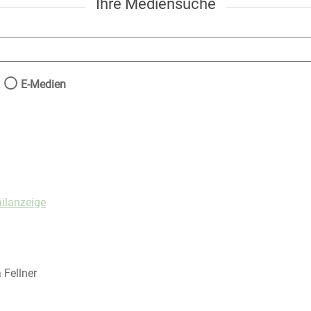
Ihre Mediensuche
nach der Sie suchen wollen.
E-Medien
ilanzeige
 Fellner