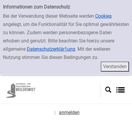
zur Navigation springen
zum Inhalt springen
Zur erweiterten Suche springen
Erweiterte Suche
Informationen zum Datenschutz
Bei der Verwendung dieser Webseite werden
Cookies
angelegt, um die Funktionalität für Sie optimal gewährleisten
zu können. Zudem werden personenbezogene Daten
erhoben und genutzt. Bitte beachten Sie hierzu unsere
allgemeine
Datenschutzerklär1ung
. Mit der weiteren
Nutzung stimmen Sie diesen Bedingungen zu.
anmelden
|
Sprache auswählen