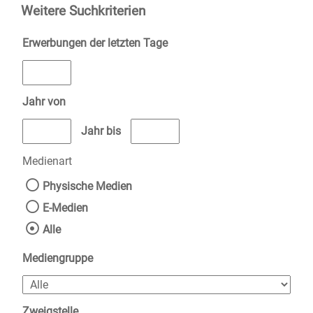
Weitere Suchkriterien
Erwerbungen der letzten Tage
Jahr von
Medien anzeigen, die nach dem Jahr veröffentlicht wurden
Medien anzeigen, die vor dem Jahr v
Jahr bis
Medienart
Physische Medien
E-Medien
Alle
Mediengruppe
Zweigstelle