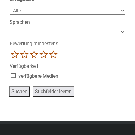
Sprachen
Bewertung mindestens
1
2
3
4
5
Verfügbarkeit
verfügbare Medien