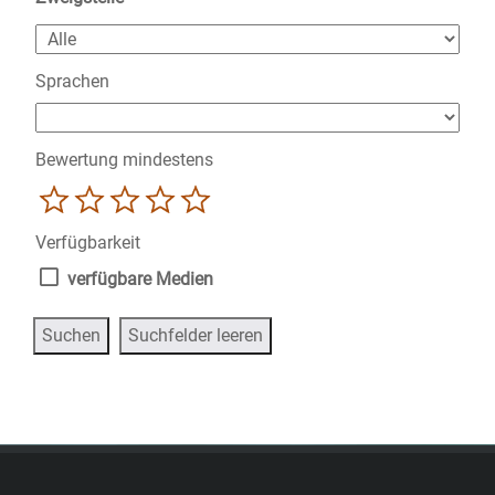
Sprachen
Bewertung mindestens
1
2
3
4
5
Verfügbarkeit
verfügbare Medien