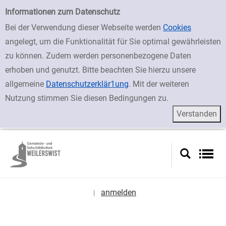
zur Navigation springen
zum Inhalt springen
Zur erweiterten Suche springen
Erweiterte Suche
Informationen zum Datenschutz
Bei der Verwendung dieser Webseite werden
Cookies
angelegt, um die Funktionalität für Sie optimal gewährleisten
zu können. Zudem werden personenbezogene Daten
erhoben und genutzt. Bitte beachten Sie hierzu unsere
allgemeine
Datenschutzerklär1ung
. Mit der weiteren
Nutzung stimmen Sie diesen Bedingungen zu.
anmelden
|
Sprache auswählen