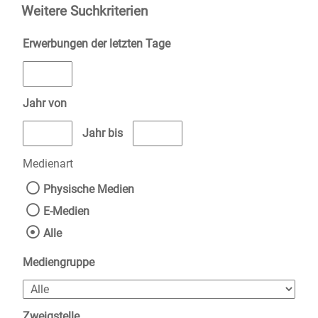
Weitere Suchkriterien
Erwerbungen der letzten Tage
Jahr von
Medien anzeigen, die nach dem Jahr veröffentlicht wurden
Medien anzeigen, die vor dem Jahr v
Jahr bis
Medienart
Physische Medien
E-Medien
Alle
Mediengruppe
Zweigstelle