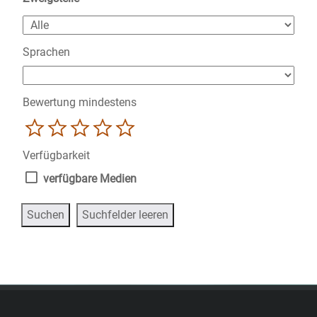
Sprachen
Bewertung mindestens
1
2
3
4
5
Verfügbarkeit
verfügbare Medien