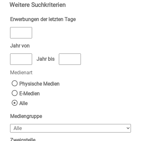
Weitere Suchkriterien
Erwerbungen der letzten Tage
Jahr von
Medien anzeigen, die nach dem Jahr veröffentlicht wurden
Medien anzeigen, die vor dem Jahr v
Jahr bis
Medienart
Physische Medien
E-Medien
Alle
Mediengruppe
Zweigstelle