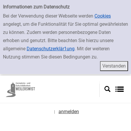
zur Navigation springen
zum Inhalt springen
Zur erweiterten Suche springen
Erweiterte Suche
Informationen zum Datenschutz
Bei der Verwendung dieser Webseite werden
Cookies
angelegt, um die Funktionalität für Sie optimal gewährleisten
zu können. Zudem werden personenbezogene Daten
erhoben und genutzt. Bitte beachten Sie hierzu unsere
allgemeine
Datenschutzerklär1ung
. Mit der weiteren
Nutzung stimmen Sie diesen Bedingungen zu.
anmelden
|
Sprache auswählen