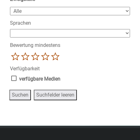
Sprachen
Bewertung mindestens
1
2
3
4
5
Verfügbarkeit
verfügbare Medien