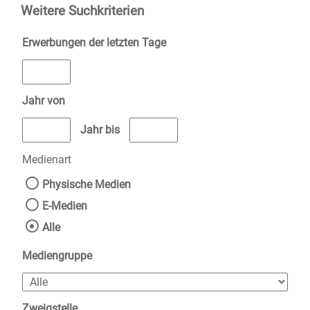
Weitere Suchkriterien
Erwerbungen der letzten Tage
Jahr von
Medien anzeigen, die nach dem Jahr veröffentlicht wurden
Medien anzeigen, die vor dem Jahr v
Jahr bis
Medienart
Physische Medien
E-Medien
Alle
Mediengruppe
Zweigstelle