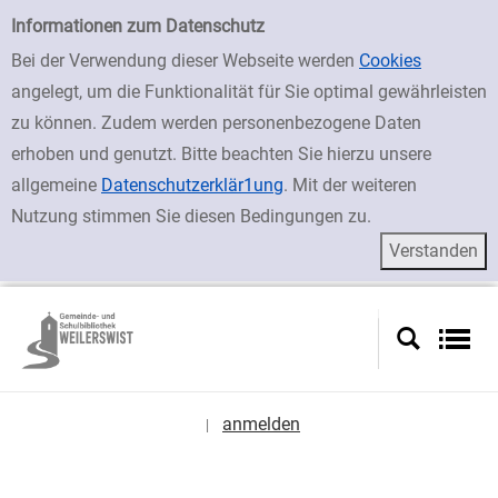
zur Navigation springen
zum Inhalt springen
Zur erweiterten Suche springen
Erweiterte Suche
Informationen zum Datenschutz
Bei der Verwendung dieser Webseite werden
Cookies
angelegt, um die Funktionalität für Sie optimal gewährleisten
zu können. Zudem werden personenbezogene Daten
erhoben und genutzt. Bitte beachten Sie hierzu unsere
allgemeine
Datenschutzerklär1ung
. Mit der weiteren
Nutzung stimmen Sie diesen Bedingungen zu.
anmelden
|
Sprache auswählen