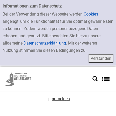
zur Navigation springen
zum Inhalt springen
Zur erweiterten Suche springen
Erweiterte Suche
Informationen zum Datenschutz
Bei der Verwendung dieser Webseite werden
Cookies
angelegt, um die Funktionalität für Sie optimal gewährleisten
zu können. Zudem werden personenbezogene Daten
erhoben und genutzt. Bitte beachten Sie hierzu unsere
allgemeine
Datenschutzerklär1ung
. Mit der weiteren
Nutzung stimmen Sie diesen Bedingungen zu.
anmelden
|
Sprache auswählen