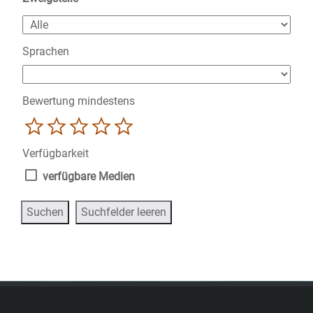
Sprachen
Bewertung mindestens
1
2
3
4
5
Verfügbarkeit
verfügbare Medien