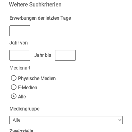
Weitere Suchkriterien
Erwerbungen der letzten Tage
Jahr von
Medien anzeigen, die nach dem Jahr veröffentlicht wurden
Medien anzeigen, die vor dem Jahr v
Jahr bis
Medienart
Physische Medien
E-Medien
Alle
Mediengruppe
Zweigstelle