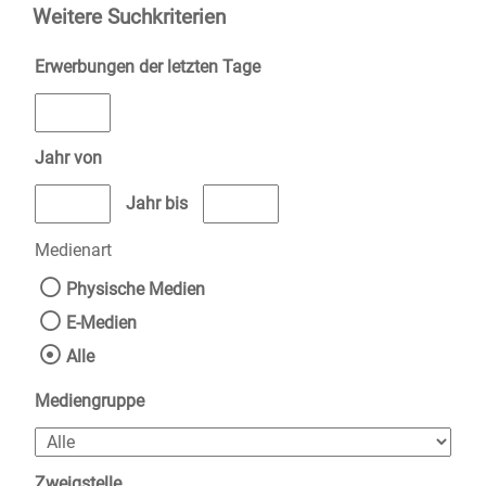
Weitere Suchkriterien
Erwerbungen der letzten Tage
Jahr von
Medien anzeigen, die nach dem Jahr veröffentlicht wurden
Medien anzeigen, die vor dem Jahr v
Jahr bis
Medienart
Physische Medien
E-Medien
Alle
Mediengruppe
Zweigstelle