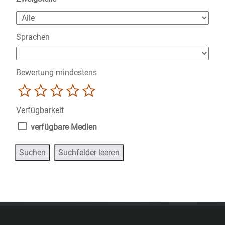
Sprachen
Bewertung mindestens
1
2
3
4
5
Verfügbarkeit
verfügbare Medien