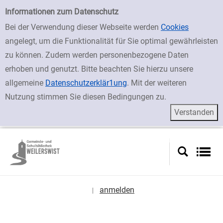
zur Navigation springen
zum Inhalt springen
Zur erweiterten Suche springen
Erweiterte Suche
Informationen zum Datenschutz
Bei der Verwendung dieser Webseite werden
Cookies
angelegt, um die Funktionalität für Sie optimal gewährleisten
zu können. Zudem werden personenbezogene Daten
erhoben und genutzt. Bitte beachten Sie hierzu unsere
allgemeine
Datenschutzerklär1ung
. Mit der weiteren
Nutzung stimmen Sie diesen Bedingungen zu.
anmelden
|
Sprache auswählen