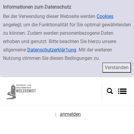
zur Navigation springen
zum Inhalt springen
Zur Detailanzeige springen
Einfache Suche
Informationen zum Datenschutz
Bei der Verwendung dieser Webseite werden
Cookies
angelegt, um die Funktionalität für Sie optimal gewährleisten
zu können. Zudem werden personenbezogene Daten
erhoben und genutzt. Bitte beachten Sie hierzu unsere
allgemeine
Datenschutzerklär1ung
. Mit der weiteren
Nutzung stimmen Sie diesen Bedingungen zu.
anmelden
|
Sprache auswählen