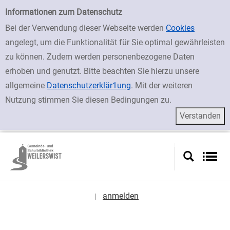
zur Navigation springen
zum Inhalt springen
Zur Detailanzeige springen
Einfache Suche
Informationen zum Datenschutz
Bei der Verwendung dieser Webseite werden
Cookies
angelegt, um die Funktionalität für Sie optimal gewährleisten
zu können. Zudem werden personenbezogene Daten
erhoben und genutzt. Bitte beachten Sie hierzu unsere
allgemeine
Datenschutzerklär1ung
. Mit der weiteren
Nutzung stimmen Sie diesen Bedingungen zu.
anmelden
|
Sprache auswählen