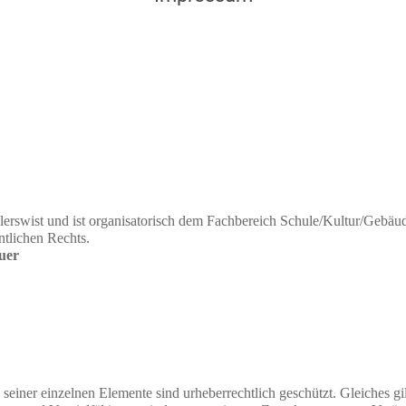
ilerswist und ist organisatorisch dem Fachbereich Schule/Kultur/Geb
ntlichen Rechts.
uer
iner einzelnen Elemente sind urheberrechtlich geschützt. Gleiches gil