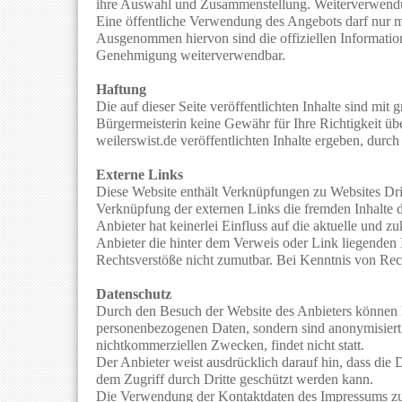
ihre Auswahl und Zusammenstellung. Weiterverwendun
Eine öffentliche Verwendung des Angebots darf nur m
Ausgenommen hiervon sind die offiziellen Informatio
Genehmigung weiterverwendbar.
Haftung
Die auf dieser Seite veröffentlichten Inhalte sind mit
Bürgermeisterin keine Gewähr für Ihre Richtigkeit ü
weilerswist.de veröffentlichten Inhalte ergeben, durch
Externe Links
Diese Website enthält Verknüpfungen zu Websites Dritt
Verknüpfung der externen Links die fremden Inhalte d
Anbieter hat keinerlei Einfluss auf die aktuelle und z
Anbieter die hinter dem Verweis oder Link liegenden I
Rechtsverstöße nicht zumutbar. Bei Kenntnis von Rech
Datenschutz
Durch den Besuch der Website des Anbieters können In
personenbezogenen Daten, sondern sind anonymisiert. 
nichtkommerziellen Zwecken, findet nicht statt.
Der Anbieter weist ausdrücklich darauf hin, dass die
dem Zugriff durch Dritte geschützt werden kann.
Die Verwendung der Kontaktdaten des Impressums zur g