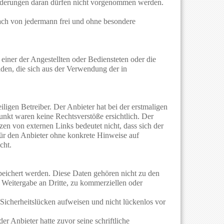
änderungen daran dürfen nicht vorgenommen werden.
ach von jedermann frei und ohne besondere
 einer der Angestellten oder Bediensteten oder die
den, die sich aus der Verwendung der in
ligen Betreiber. Der Anbieter hat bei der erstmaligen
unkt waren keine Rechtsverstöße ersichtlich. Der
tzen von externen Links bedeutet nicht, dass sich der
 für den Anbieter ohne konkrete Hinweise auf
cht.
peichert werden. Diese Daten gehören nicht zu den
 Weitergabe an Dritte, zu kommerziellen oder
 Sicherheitslücken aufweisen und nicht lückenlos vor
 Anbieter hatte zuvor seine schriftliche