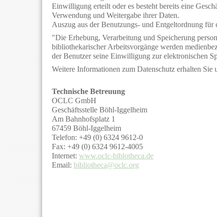
Einwilligung erteilt oder es besteht bereits eine Ges
Verwendung und Weitergabe ihrer Daten.
Auszug aus der Benutzungs- und Entgeltordnung für d
"Die Erhebung, Verarbeitung und Speicherung person
bibliothekarischer Arbeitsvorgänge werden medienbe
der Benutzer seine Einwilligung zur elektronischen S
Weitere Informationen zum Datenschutz erhalten Sie 
Technische Betreuung
OCLC GmbH
Geschäftsstelle Böhl-Iggelheim
Am Bahnhofsplatz 1
67459 Böhl-Iggelheim
Telefon: +49 (0) 6324 9612-0
Fax: +49 (0) 6324 9612-4005
Internet:
www.oclc-biblotheca.de
Email:
bibliotheca@oclc.org