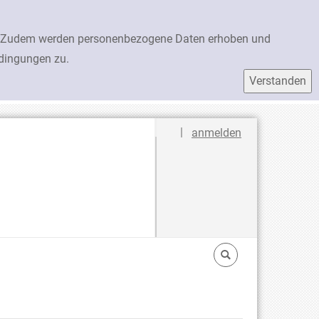
en. Zudem werden personenbezogene Daten erhoben und
edingungen zu.
Sprache auswählen
|
anmelden