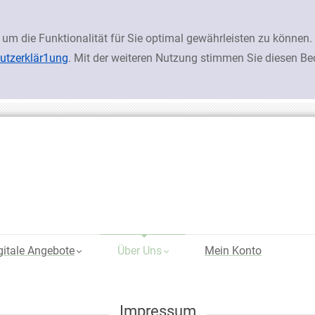
 um die Funktionalität für Sie optimal gewährleisten zu könn
utzerklär1ung
. Mit der weiteren Nutzung stimmen Sie diesen B
gitale Angebote
Über Uns
Mein Konto
Impressum