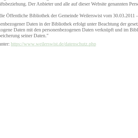
chäftsbeziehung. Der Anbieter und alle auf dieser Website genannten Pe
ie Öffentliche Bibliothek der Gemeinde Weilerswist vom 30.03.2011 - 
enbezogener Daten in der Bibliothek erfolgt unter Beachtung der ges
zogene Daten mit den personenbezogenen Daten verknüpft und im Bibli
peicherung seiner Daten."
unter:
https://www.weilerswist.de/datenschutz.php