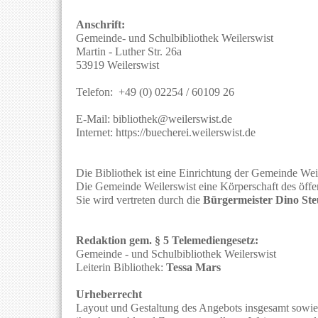
Anschrift:
Gemeinde- und Schulbibliothek Weilerswist
Martin - Luther Str. 26a
53919 Weilerswist
Telefon: +49 (0) 02254 / 60109 26
E-Mail: bibliothek@weilerswist.de
Internet: https://buecherei.weilerswist.de
Die Bibliothek ist eine Einrichtung der Gemeinde We
Die Gemeinde Weilerswist eine Körperschaft des öffe
Sie wird vertreten durch die
Bürgermeister Dino Ste
Redaktion gem. § 5 Telemediengesetz:
Gemeinde - und Schulbibliothek Weilerswist
Leiterin Bibliothek:
Tessa Mars
Urheberrecht
Layout und Gestaltung des Angebots insgesamt sowie se