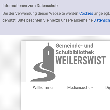
zur Navigation springen
zum Inhalt springen
Impressum
Informationen zum Datenschutz
Bei der Verwendung dieser Webseite werden
Cookies
angelegt,
genutzt. Bitte beachten Sie hierzu unsere allgemeine
Datensch
Willkommen
Mediensuche
Di