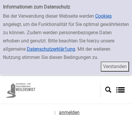
zur Navigation springen
zum Inhalt springen
Mein Konto
Informationen zum Datenschutz
Bei der Verwendung dieser Webseite werden
Cookies
angelegt, um die Funktionalität für Sie optimal gewährleisten
zu können. Zudem werden personenbezogene Daten
erhoben und genutzt. Bitte beachten Sie hierzu unsere
allgemeine
Datenschutzerklär1ung
. Mit der weiteren
Nutzung stimmen Sie diesen Bedingungen zu.
anmelden
|
Sprache auswählen