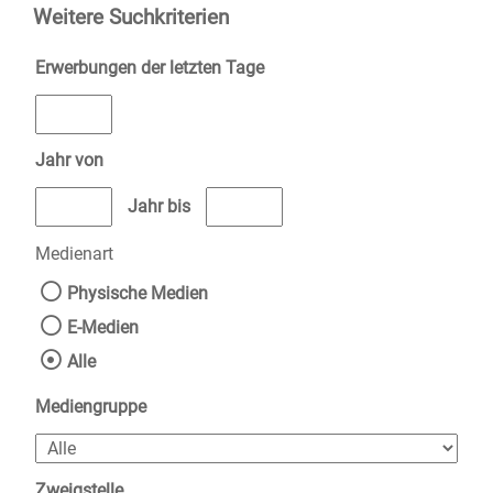
Weitere Suchkriterien
Erwerbungen der letzten Tage
Jahr von
Medien anzeigen, die nach dem Jahr veröffentlicht wurden
Medien anzeigen, die vor dem Jahr v
Jahr bis
Medienart
Physische Medien
E-Medien
Alle
Mediengruppe
Zweigstelle