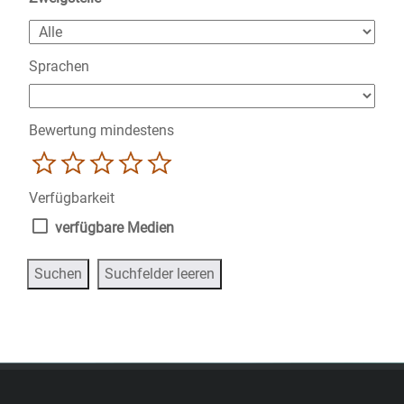
Sprachen
Bewertung mindestens
1
2
3
4
5
Verfügbarkeit
verfügbare Medien