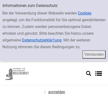
zur Navigation springen
zum Inhalt springen
Zur erweiterten Suche springen
Erweiterte Suche
Informationen zum Datenschutz
Bei der Verwendung dieser Webseite werden
Cookies
angelegt, um die Funktionalität für Sie optimal gewährleisten
zu können. Zudem werden personenbezogene Daten
erhoben und genutzt. Bitte beachten Sie hierzu unsere
allgemeine
Datenschutzerklär1ung
. Mit der weiteren
Nutzung stimmen Sie diesen Bedingungen zu.
anmelden
|
Sprache auswählen