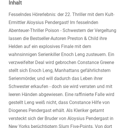
Inhalt
Fesselndes Hörerlebnis: der 22. Thriller mit dem Kult-
Ermittler Aloysius Pendergast! Im fesselnden
Abenteuer-Thriller Poison - Schwestern der Vergeltung
lassen die Bestseller-Autoren Preston & Child ihre
Helden auf ein explosives Finale mit dem
wahnsinnigen Serienkiller Enoch Leng zusteuern. Ein
verzweifelter Deal wird gebrochen Constance Greene
stellt sich Enoch Leng, Manhattans gefährlichstem
Serienmörder, und will dadurch das Leben ihrer
Schwester erkaufen - doch sie wird verraten und mit
leeren Händen abgewiesen. Eine raffinierte Falle wird
gestellt Leng weiß nicht, dass Constance Hilfe von
Diogenes Pendergast erhält. Als Kleriker getarnt
versteckt sich der Bruder von Aloysius Pendergast in
New Yorks berüchtigtem Slum Five-Points. Von dort