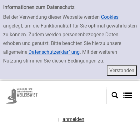
zur Navigation springen
zum Inhalt springen
Zur Detailanzeige springen
Einfache Suche
Informationen zum Datenschutz
Bei der Verwendung dieser Webseite werden
Cookies
angelegt, um die Funktionalität für Sie optimal gewährleisten
zu können. Zudem werden personenbezogene Daten
erhoben und genutzt. Bitte beachten Sie hierzu unsere
allgemeine
Datenschutzerklär1ung
. Mit der weiteren
Nutzung stimmen Sie diesen Bedingungen zu.
anmelden
|
Sprache auswählen