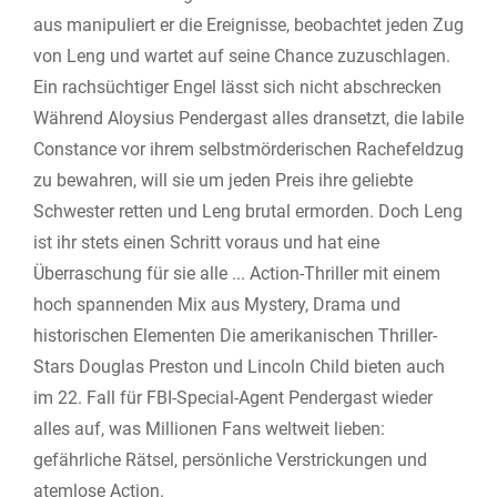
aus manipuliert er die Ereignisse, beobachtet jeden Zug
von Leng und wartet auf seine Chance zuzuschlagen.
Ein rachsüchtiger Engel lässt sich nicht abschrecken
Während Aloysius Pendergast alles dransetzt, die labile
Constance vor ihrem selbstmörderischen Rachefeldzug
zu bewahren, will sie um jeden Preis ihre geliebte
Schwester retten und Leng brutal ermorden. Doch Leng
ist ihr stets einen Schritt voraus und hat eine
Überraschung für sie alle ... Action-Thriller mit einem
hoch spannenden Mix aus Mystery, Drama und
historischen Elementen Die amerikanischen Thriller-
Stars Douglas Preston und Lincoln Child bieten auch
im 22. Fall für FBI-Special-Agent Pendergast wieder
alles auf, was Millionen Fans weltweit lieben:
gefährliche Rätsel, persönliche Verstrickungen und
atemlose Action.