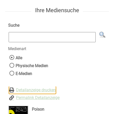
Ihre Mediensuche
Suche
Medienart
Wählen Sie die Medienart nach der Sie suche
Alle
Physische Medien
E-Medien
Detailanzeige drucken
Permalink Detailanzeige
Poison